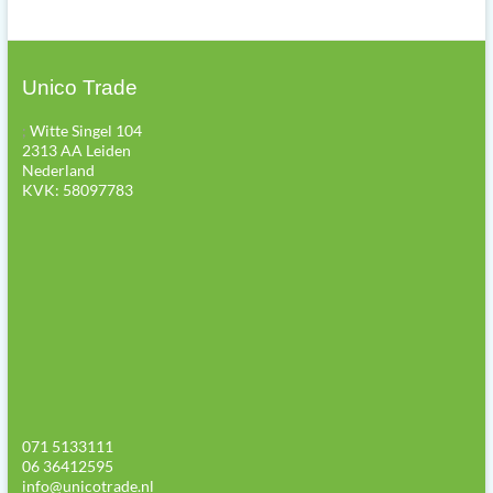
Unico Trade
;
Witte Singel 104
2313 AA Leiden
Nederland
KVK: 58097783
071 5133111
06 36412595
info@unicotrade.nl