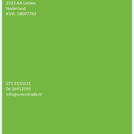
2313 AA Leiden
Nederland
KVK: 58097783
071 5133111
06 36412595
info@unicotrade.nl